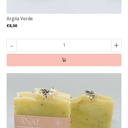
Argila Verde
€8,00
-
+