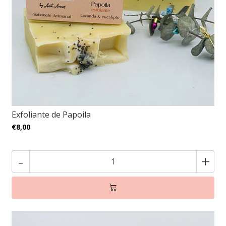
Exfoliante de Papoila
€8,00
-
+