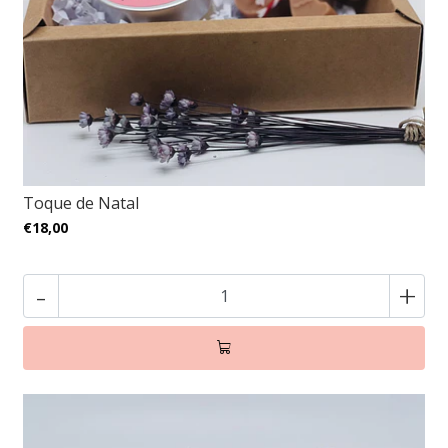
Toque de Natal
€18,00
-
+