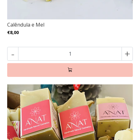
Calêndula e Mel
€8,00
-
+