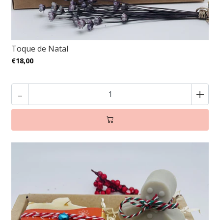
Toque de Natal
€18,00
-
+