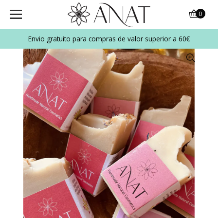
0
Envio gratuito para compras de valor superior a 60
€