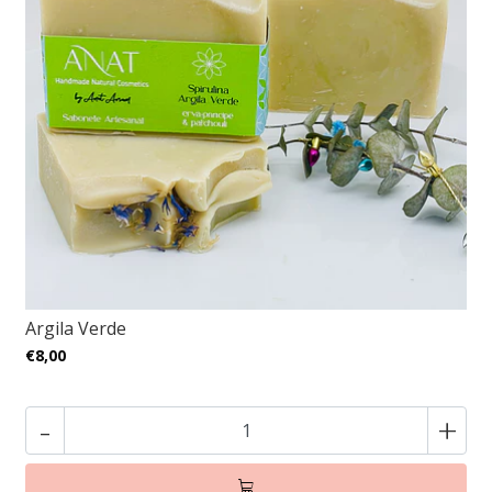
Argila Verde
€8,00
-
+