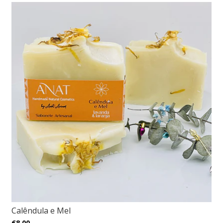
Calêndula e Mel
€8,00