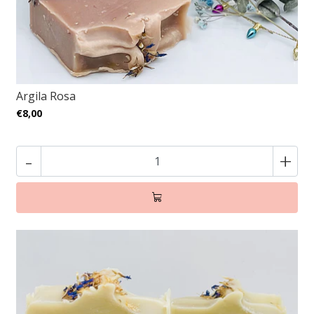
Argila Rosa
€8,00
-
+